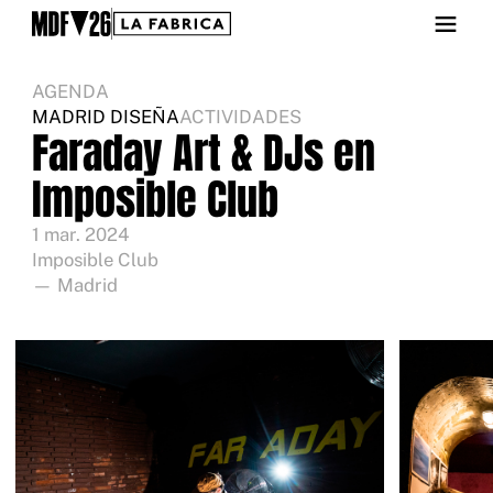
AGENDA
MADRID DISEÑA
ACTIVIDADES
Faraday Art & DJs en
Imposible Club
1 mar. 2024
Imposible Club
— Madrid