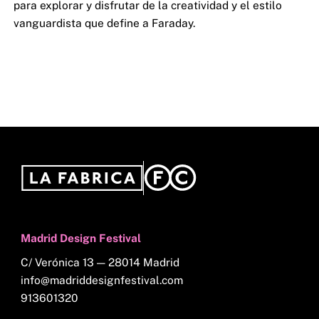
para explorar y disfrutar de la creatividad y el estilo
vanguardista que define a Faraday.
Madrid Design Festival
C/ Verónica 13 — 28014 Madrid
info@madriddesignfestival.com
913601320