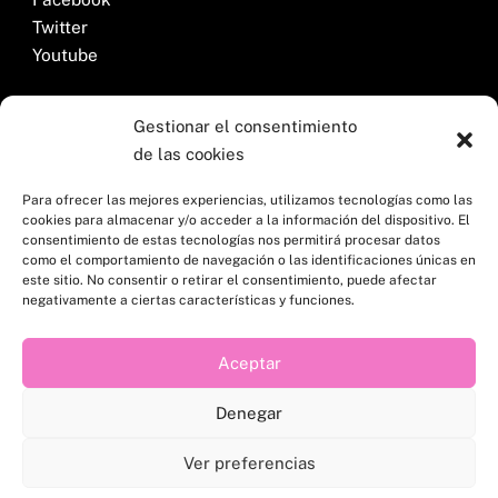
Twitter
Youtube
Gestionar el consentimiento
Legal
de las cookies
Aviso legal
Política de privacidad
Para ofrecer las mejores experiencias, utilizamos tecnologías como las
cookies para almacenar y/o acceder a la información del dispositivo. El
Política de cookies (UE)
consentimiento de estas tecnologías nos permitirá procesar datos
como el comportamiento de navegación o las identificaciones únicas en
este sitio. No consentir o retirar el consentimiento, puede afectar
negativamente a ciertas características y funciones.
Aceptar
Denegar
Ver preferencias
© La Fábrica