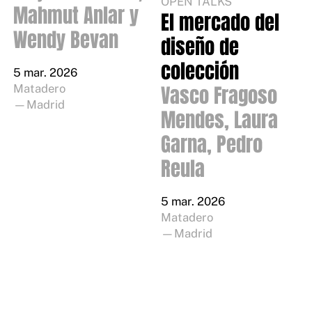
OPEN TALKS
Mahmut Anlar y
El mercado del
Wendy Bevan
diseño de
colección
5 mar. 2026
Vasco Fragoso
Matadero
—Madrid
Mendes, Laura
Garna, Pedro
Reula
5 mar. 2026
Matadero
—Madrid