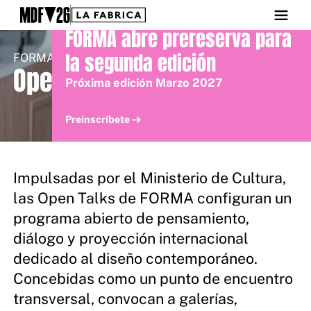
FORMA abre prereserva para
la segunda edición
FORMA
Open Talks
Próxima edición Marzo 2027
Preinscríbete
Impulsadas por el Ministerio de Cultura,
las Open Talks de FORMA configuran un
programa abierto de pensamiento,
diálogo y proyección internacional
dedicado al diseño contemporáneo.
Concebidas como un punto de encuentro
transversal, convocan a galerías,